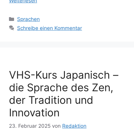
Weiterlesen
Kategorien
Sprachen
Schreibe einen Kommentar
VHS-Kurs Japanisch –
die Sprache des Zen,
der Tradition und
Innovation
23. Februar 2025
von
Redaktion