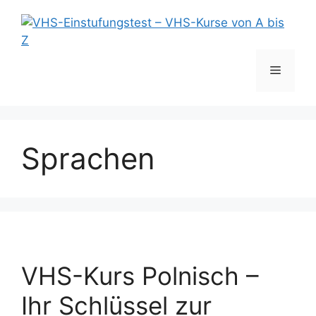
Zum
Inhalt
springen
Menü
Sprachen
VHS-Kurs Polnisch –
Ihr Schlüssel zur