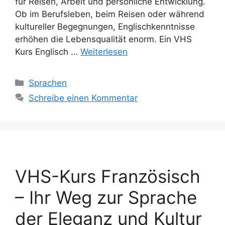
für Reisen, Arbeit und persönliche Entwicklung.
Ob im Berufsleben, beim Reisen oder während
kultureller Begegnungen, Englischkenntnisse
erhöhen die Lebensqualität enorm. Ein VHS
Kurs Englisch …
Weiterlesen
Kategorien
Sprachen
Schreibe einen Kommentar
VHS-Kurs Französisch
– Ihr Weg zur Sprache
der Eleganz und Kultur