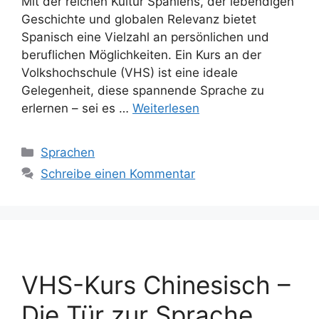
Mit der reichen Kultur Spaniens, der lebendigen
Geschichte und globalen Relevanz bietet
Spanisch eine Vielzahl an persönlichen und
beruflichen Möglichkeiten. Ein Kurs an der
Volkshochschule (VHS) ist eine ideale
Gelegenheit, diese spannende Sprache zu
erlernen – sei es …
Weiterlesen
Kategorien
Sprachen
Schreibe einen Kommentar
VHS-Kurs Chinesisch –
Die Tür zur Sprache