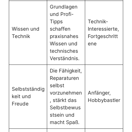
Grundlagen
und Profi-
Tipps
Technik-
Wissen und
schaffen
Interessierte,
Technik
praxisnahes
Fortgeschritt
Wissen und
ene
technisches
Verständnis.
Die Fähigkeit,
Reparaturen
selbst
Selbstständig
vorzunehmen
Anfänger,
keit und
, stärkt das
Hobbybastler
Freude
Selbstbewus
stsein und
macht Spaß.