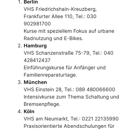
Berlin
VHS Friedrichshain-Kreuzberg,
Frankfurter Allee 110, Tel.: 030
902981700
Kurse mit speziellem Fokus auf urbane
Radnutzung und E-Bikes.
Hamburg
VHS Schanzenstraße 75-79, Tel.: 040
428412437
Einführungskurse für Anfänger und
Familienreparaturtage.
München
VHS Einstein 28, Tel.: 089 480066600
Intensivkurse zum Thema Schaltung und
Bremsenpflege.
Köln
VHS am Neumarkt, Tel.: 0221 22135990
Praxisorientierte Abendschulungen für