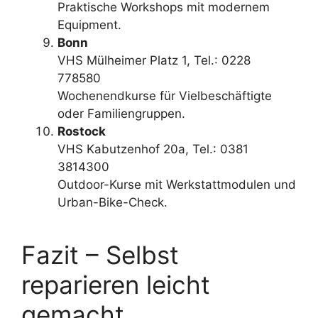
Praktische Workshops mit modernem
Equipment.
Bonn
VHS Mülheimer Platz 1, Tel.: 0228
778580
Wochenendkurse für Vielbeschäftigte
oder Familiengruppen.
Rostock
VHS Kabutzenhof 20a, Tel.: 0381
3814300
Outdoor-Kurse mit Werkstattmodulen und
Urban-Bike-Check.
Fazit – Selbst
reparieren leicht
gemacht