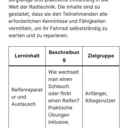
Welt der Radtechnik. Die Inhalte sind so
gestaltet, dass sie den Teilnehmenden alle
erforderlichen Kenntnisse und Fähigkeiten
vermitteln, um ihr Fahrrad selbstständig zu
warten und zu reparieren.
Beschreibun
Lerninhalt
Zielgruppe
g
Wie wechselt
man einen
Schlauch
Reifenreparat
oder flickt
Anfänger,
ur und
einen Reifen?
Alltagsnutzer
Austausch
Praktische
Übungen
inklusive.