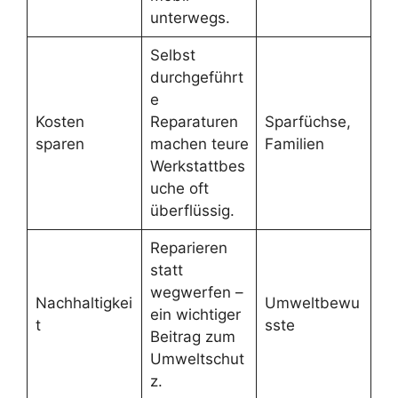
unterwegs.
Selbst
durchgeführt
e
Kosten
Reparaturen
Sparfüchse,
sparen
machen teure
Familien
Werkstattbes
uche oft
überflüssig.
Reparieren
statt
wegwerfen –
Nachhaltigkei
Umweltbewu
ein wichtiger
t
sste
Beitrag zum
Umweltschut
z.