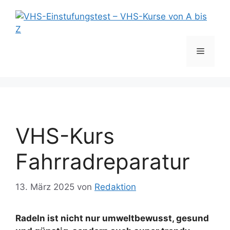
Zum
Inhalt
springen
Menü
VHS-Kurs
Fahrradreparatur
13. März 2025
von
Redaktion
Radeln ist nicht nur umweltbewusst, gesund