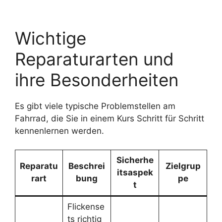
Wichtige
Reparaturarten und
ihre Besonderheiten
Es gibt viele typische Problemstellen am
Fahrrad, die Sie in einem Kurs Schritt für Schritt
kennenlernen werden.
Sicherhe
Reparatu
Beschrei
Zielgrup
itsaspek
rart
bung
pe
t
Flickense
ts richtig