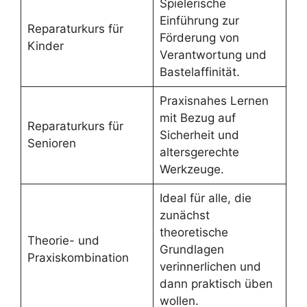
Spielerische
Einführung zur
Reparaturkurs für
Förderung von
Kinder
Verantwortung und
Bastelaffinität.
Praxisnahes Lernen
mit Bezug auf
Reparaturkurs für
Sicherheit und
Senioren
altersgerechte
Werkzeuge.
Ideal für alle, die
zunächst
theoretische
Theorie- und
Grundlagen
Praxiskombination
verinnerlichen und
dann praktisch üben
wollen.