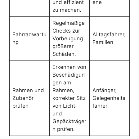
und effizient
ene
zu machen.
Regelmäßige
Checks zur
Fahrradwartu
Alltagsfahrer,
Vorbeugung
ng
Familien
größerer
Schäden.
Erkennen von
Beschädigun
gen am
Rahmen und
Rahmen,
Anfänger,
Zubehör
korrekter Sitz
Gelegenheits
prüfen
von Licht-
fahrer
und
Gepäckträger
n prüfen.