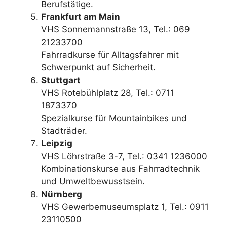
Berufstätige.
Frankfurt am Main
VHS Sonnemannstraße 13, Tel.: 069
21233700
Fahrradkurse für Alltagsfahrer mit
Schwerpunkt auf Sicherheit.
Stuttgart
VHS Rotebühlplatz 28, Tel.: 0711
1873370
Spezialkurse für Mountainbikes und
Stadträder.
Leipzig
VHS Löhrstraße 3-7, Tel.: 0341 1236000
Kombinationskurse aus Fahrradtechnik
und Umweltbewusstsein.
Nürnberg
VHS Gewerbemuseumsplatz 1, Tel.: 0911
23110500