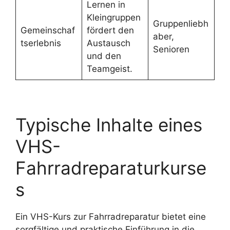
Lernen in
Kleingruppen
Gruppenliebh
Gemeinschaf
fördert den
aber,
tserlebnis
Austausch
Senioren
und den
Teamgeist.
Typische Inhalte eines
VHS-
Fahrradreparaturkurse
s
Ein VHS-Kurs zur Fahrradreparatur bietet eine
sorgfältige und praktische Einführung in die