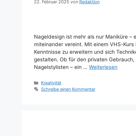
22. Februar 2025
von
Redaktion
Nageldesign ist mehr als nur Maniküre – es
miteinander vereint. Mit einem VHS-Kurs 
Kenntnisse zu erweitern und sich Technik
gestalten. Ob für den privaten Gebrauch, F
Nagelstylisten – ein …
Weiterlesen
Kategorien
Kreativität
Schreibe einen Kommentar