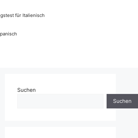
stest für Italienisch
Spanisch
Suchen
Suchen