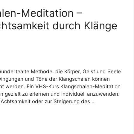
len-Meditation –
htsamkeit durch Klänge
rhundertealte Methode, die Körper, Geist und Seele
chwingungen und Töne der Klangschalen können
cht werden. Ein VHS-Kurs Klangschalen-Meditation
en gezielt zu erlernen und individuell anzuwenden.
 Achtsamkeit oder zur Steigerung des …