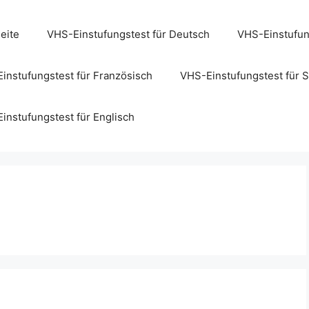
seite
VHS-Einstufungstest für Deutsch
VHS-Einstufung
instufungstest für Französisch
VHS-Einstufungstest für 
instufungstest für Englisch