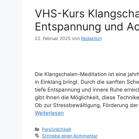
VHS-Kurs Klangscha
Entspannung und Ac
22. Februar 2025
von
Redaktion
Die Klangschalen-Meditation ist eine jah
in Einklang bringt. Durch die sanften S
tiefe Entspannung und innere Ruhe errei
gibt Ihnen die Möglichkeit, diese Technik
Ob zur Stressbewältigung, Förderung der
Weiterlesen
Kategorien
Persönlichkeit
Schreibe einen Kommentar