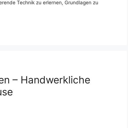
nierende Technik zu erlernen, Grundlagen zu
en – Handwerkliche
use