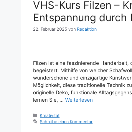
VHS-Kurs Filzen – Kr
Entspannung durch 
22. Februar 2025
von
Redaktion
Filzen ist eine faszinierende Handarbeit,
begeistert. Mithilfe von weicher Schafwo
wunderschöne und einzigartige Kunstwerke
Möglichkeit, diese traditionelle Technik z
originelle Deko, funktionale Alltagsgege
lernen Sie, …
Weiterlesen
Kategorien
Kreativität
Schreibe einen Kommentar