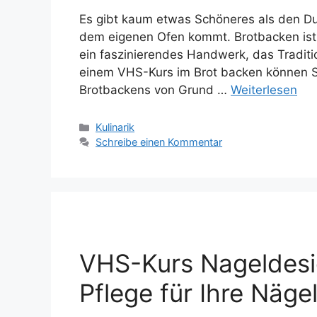
Es gibt kaum etwas Schöneres als den Du
dem eigenen Ofen kommt. Brotbacken ist n
ein faszinierendes Handwerk, das Traditio
einem VHS-Kurs im Brot backen können Si
Brotbackens von Grund …
Weiterlesen
Kategorien
Kulinarik
Schreibe einen Kommentar
VHS-Kurs Nageldesig
Pflege für Ihre Näge