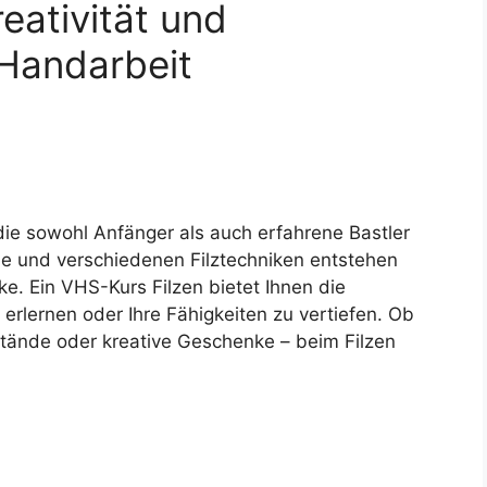
eativität und
Handarbeit
 die sowohl Anfänger als auch erfahrene Bastler
lle und verschiedenen Filztechniken entstehen
. Ein VHS-Kurs Filzen bietet Ihnen die
u erlernen oder Ihre Fähigkeiten zu vertiefen. Ob
nstände oder kreative Geschenke – beim Filzen