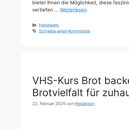
bietet Ihnen die Möglichkeit, diese faszi
vertiefen …
Weiterlesen
Kategorien
Handwerk
Schreibe einen Kommentar
VHS-Kurs Brot back
Brotvielfalt für zuha
22. Februar 2025
von
Redaktion